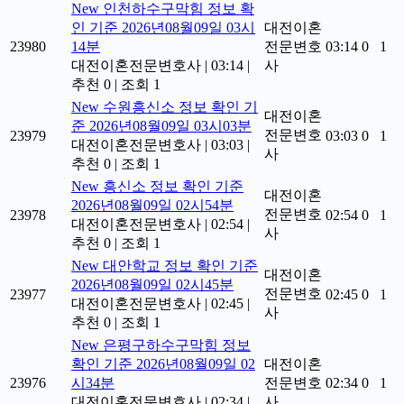
New
인천하수구막힘 정보 확
인 기준 2026년08월09일 03시
대전이혼
23980
14분
전문변호
03:14
0
1
대전이혼전문변호사
|
03:14
|
사
추천 0
|
조회 1
New
수원흥신소 정보 확인 기
대전이혼
준 2026년08월09일 03시03분
전문변호
23979
03:03
0
1
대전이혼전문변호사
|
03:03
|
사
추천 0
|
조회 1
New
흥신소 정보 확인 기준
대전이혼
2026년08월09일 02시54분
전문변호
23978
02:54
0
1
대전이혼전문변호사
|
02:54
|
사
추천 0
|
조회 1
New
대안학교 정보 확인 기준
대전이혼
2026년08월09일 02시45분
전문변호
23977
02:45
0
1
대전이혼전문변호사
|
02:45
|
사
추천 0
|
조회 1
New
은평구하수구막힘 정보
확인 기준 2026년08월09일 02
대전이혼
23976
시34분
전문변호
02:34
0
1
대전이혼전문변호사
|
02:34
|
사