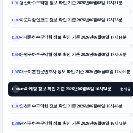
용산하수구막힘 정보 확인 기준 2026년06월08일 17시31분
11391
강동구하수구막힘
아고다할인코드 정보 확인 기준 2026년06월08일 17시23분
11392
동대문구하수구막힘
서대문하수구막힘 정보 확인 기준 2026년06월08일 17시14분
11393
안산피부과
은평구하수구막힘 정보 확인 기준 2026년06월08일 17시06분
11394
송파하수구막힘
대구이혼전문변호사 정보 확인 기준 2026년06월08일 17시00분
11395
서초구하수구막힘
sns마케팅 정보 확인 기준 2026년06월08일 16시54분
11396
현재글
부산휴대폰성지
인천하수구막힘 정보 확인 기준 2026년06월08일 16시48분
11397
도봉하수구막힘
광진구하수구막힘 정보 확인 기준 2026년06월08일 16시42분
11398
병원마케팅