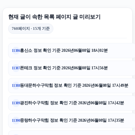
용산하수구막힘
현재 글이 속한 목록 페이지 글 미리보기
용산구하수구막힘
760페이지 · 15개 기준
이혼전문변호사
흥신소 정보 확인 기준 2026년06월08일 18시02분
11386
휴대폰성지
폰테크 정보 확인 기준 2026년06월08일 17시56분
11387
폰테크
동대문하수구막힘 정보 확인 기준 2026년06월08일 17시49분
11388
양천하수구막힘
광진하수구막힘 정보 확인 기준 2026년06월08일 17시42분
11389
아고다할인코드
중랑하수구막힘 정보 확인 기준 2026년06월08일 17시35분
11390