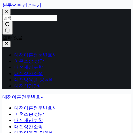
본문으로 건너뛰기
결과 없음
대전이혼전문변호사
이혼소송 상담
대전재산분할
대전상간소송
대전양육권·양육비
대전상담안내
대전이혼전문변호사
대전이혼전문변호사
이혼소송 상담
대전재산분할
대전상간소송
대전양육권·양육비