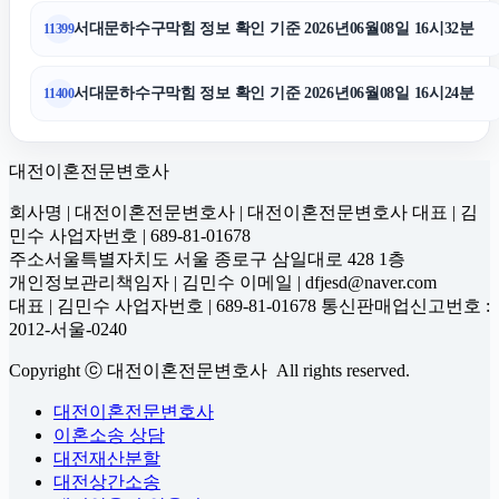
서대문하수구막힘 정보 확인 기준 2026년06월08일 16시32분
11399
중랑하수구막힘
서대문하수구막힘 정보 확인 기준 2026년06월08일 16시24분
11400
구리하수구막힘
대전이혼전문변호사
회사명 | 대전이혼전문변호사 | 대전이혼전문변호사 대표 | 김
민수 사업자번호 | 689-81-01678
주소서울특별자치도 서울 종로구 삼일대로 428 1층
개인정보관리책임자 | 김민수 이메일 | dfjesd@naver.com
대표 | 김민수 사업자번호 | 689-81-01678 통신판매업신고번호 :
2012-서울-0240
Copyright ⓒ 대전이혼전문변호사 All rights reserved.
대전이혼전문변호사
이혼소송 상담
대전재산분할
대전상간소송