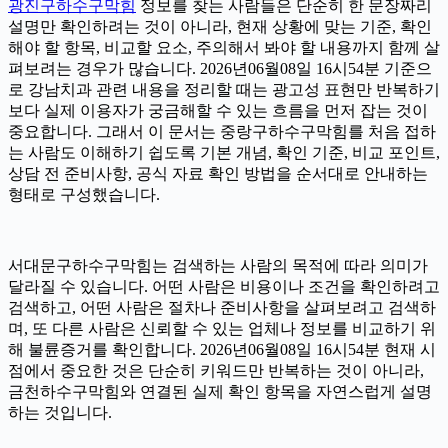
광진구하수구막힘
정보를 찾는 사람들은 단순히 한 문장짜리
설명만 확인하려는 것이 아니라, 현재 상황에 맞는 기준, 확인
해야 할 항목, 비교할 요소, 주의해서 봐야 할 내용까지 함께 살
펴보려는 경우가 많습니다. 2026년06월08일 16시54분 기준으
로 강남치과 관련 내용을 정리할 때는 광고성 표현만 반복하기
보다 실제 이용자가 궁금해할 수 있는 흐름을 먼저 잡는 것이
중요합니다. 그래서 이 문서는 중랑구하수구막힘를 처음 접하
는 사람도 이해하기 쉽도록 기본 개념, 확인 기준, 비교 포인트,
상담 전 준비사항, 공식 자료 확인 방법을 순서대로 안내하는
형태로 구성했습니다.
서대문구하수구막힘는 검색하는 사람의 목적에 따라 의미가
달라질 수 있습니다. 어떤 사람은 비용이나 조건을 확인하려고
검색하고, 어떤 사람은 절차나 준비사항을 살펴보려고 검색하
며, 또 다른 사람은 신뢰할 수 있는 업체나 정보를 비교하기 위
해 불륜증거를 확인합니다. 2026년06월08일 16시54분 현재 시
점에서 중요한 것은 단순히 키워드만 반복하는 것이 아니라,
금천하수구막힘와 연결된 실제 확인 항목을 자연스럽게 설명
하는 것입니다.