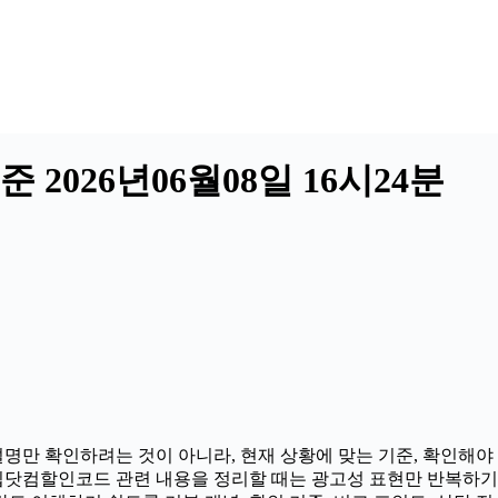
2026년06월08일 16시24분
명만 확인하려는 것이 아니라, 현재 상황에 맞는 기준, 확인해야 
로 트립닷컴할인코드 관련 내용을 정리할 때는 광고성 표현만 반복하