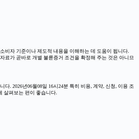
 소비자 기준이나 제도적 내용을 이해하는 데 도움이 됩니다.
식 자료가 곧바로 개별 불륜증거 조건을 확정해 주는 것은 아니므
026년06월08일 16시24분 특히 비용, 계약, 신청, 이용 조
께 살펴보는 편이 좋습니다.