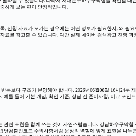
 따라 달라질 수 있습니다. 따라서 서대문구하수구막힘를 확인할 때는 
신중하게 보는 편이 안정적입니다.
록, 신청 자료가 오가는 경우에는 어떤 정보가 필요한지, 왜 필요한
자료를 참고할 수 있습니다. 다만 실제 네이버 검색광고 진행 과
보다 구조가 분명해야 합니다. 2026년06월08일 16시24분
예를 들어 기본 개념, 확인 기준, 상담 전 준비사항, 비교 포인
는 관련 표현을 함께 쓰는 것이 자연스럽습니다. 강남하수구막힘 
립닷컴할인코드 주의사항처럼 문장의 역할에 맞게 표현을 나누면 