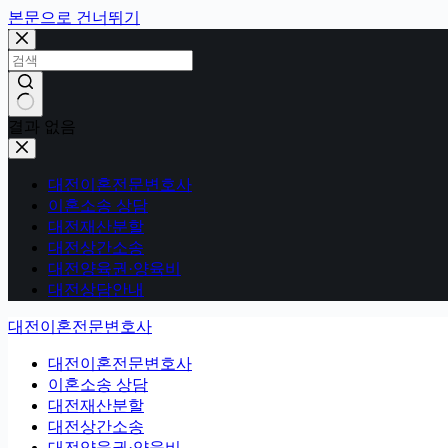
본문으로 건너뛰기
결과 없음
대전이혼전문변호사
이혼소송 상담
대전재산분할
대전상간소송
대전양육권·양육비
대전상담안내
대전이혼전문변호사
대전이혼전문변호사
이혼소송 상담
대전재산분할
대전상간소송
대전양육권·양육비