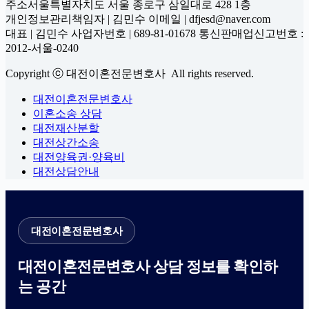
주소서울특별자치도 서울 종로구 삼일대로 428 1층
개인정보관리책임자 | 김민수 이메일 | dfjesd@naver.com
대표 | 김민수 사업자번호 | 689-81-01678 통신판매업신고번호 :
2012-서울-0240
Copyright ⓒ 대전이혼전문변호사 All rights reserved.
대전이혼전문변호사
이혼소송 상담
대전재산분할
대전상간소송
대전양육권·양육비
대전상담안내
대전이혼전문변호사
대전이혼전문변호사 상담 정보를 확인하
는 공간